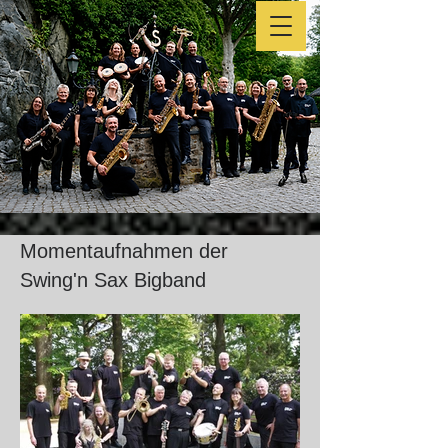
Momentaufnahmen der
Swing'n Sax Bigband