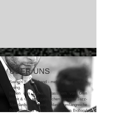
ÜBER UNS
Swing'n Sax Bigband - mehr als nur einfach
Swing.
Neben den Bigband-Klassikern von Glen
Miller & Co. und zahlreichen weiteren Jazz-
Standards umfasst das umfangreiche
Repertoire der klassisch besetzten Bigband
auch Rock, Pop, Latin und Funk.
Uns gibt‘s in (fast) allen Tonlagen...